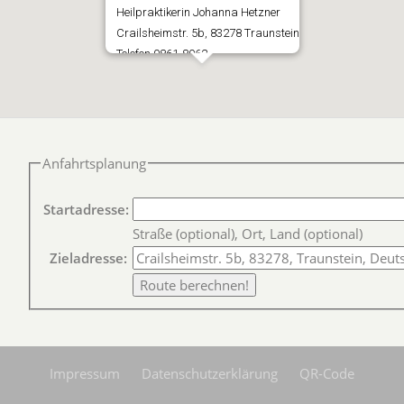
Heilpraktikerin Johanna Hetzner
Crailsheimstr. 5b, 83278 Traunstein
Telefon 0861-8062
Anfahrtsplanung
Startadresse:
Straße (optional), Ort, Land (optional)
Zieladresse:
Impressum
Datenschutzerklärung
QR-Code