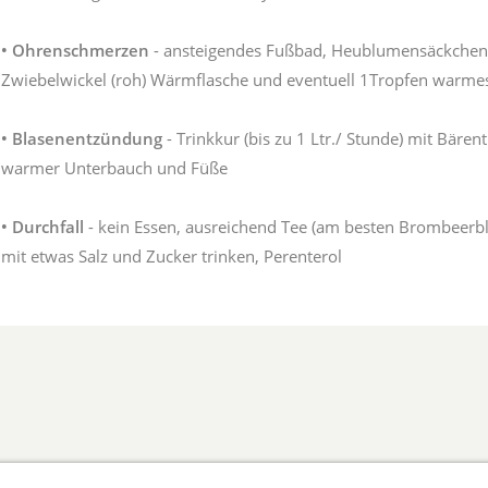
•
Ohrenschmerzen
- ansteigendes Fußbad, Heublumensäckchen
Zwiebelwickel (roh) Wärmflasche und eventuell 1Tropfen warmes
•
Blasenentzündung
- Trinkkur (bis zu 1 Ltr./ Stunde) mit Bären
warmer Unterbauch und Füße
•
Durchfall
- kein Essen, ausreichend Tee (am besten Brombeerbl
mit etwas Salz und Zucker trinken, Perenterol