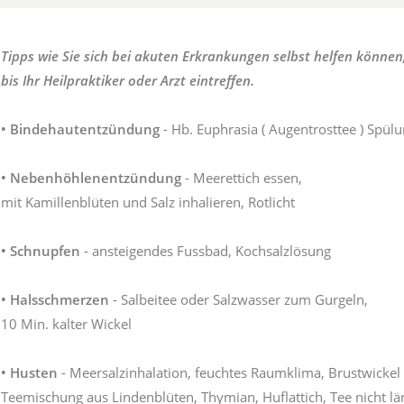
Tipps wie Sie sich bei akuten Erkrankungen selbst helfen können
bis Ihr Heilpraktiker oder Arzt eintreffen.
•
Bindehautentzündung
- Hb. Euphrasia ( Augentrosttee ) Spül
•
Nebenhöhlenentzündung
- Meerettich essen,
mit Kamillenblüten und Salz inhalieren, Rotlicht
•
Schnupfen
- ansteigendes Fussbad, Kochsalzlösung
•
Halsschmerzen
- Salbeitee oder Salzwasser zum Gurgeln,
10 Min. kalter Wickel
•
Husten
- Meersalzinhalation, feuchtes Raumklima, Brustwickel
Teemischung aus Lindenblüten, Thymian, Huflattich, Tee nicht lä