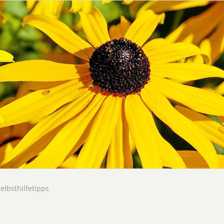
elbsthilfetipps