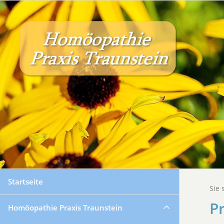
Startseite
Sie 
Pr
Homöopathie Praxis Traunstein